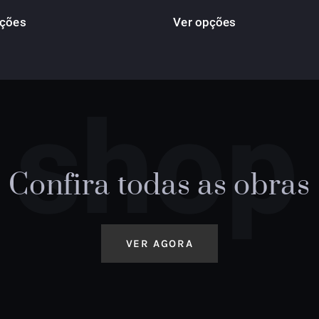
pções
Ver opções
shop
Confira todas as obras
VER AGORA