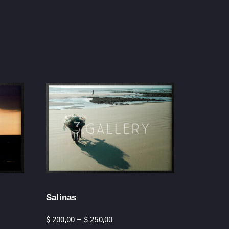
Salinas
$
200,00
–
$
250,00