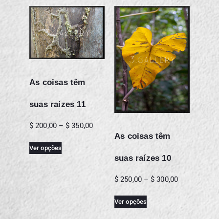
As coisas têm
suas raízes 11
$
200,00
–
$
350,00
As coisas têm
Ver opções
suas raízes 10
$
250,00
–
$
300,00
Ver opções