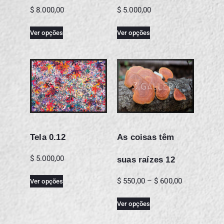
$
8.000,00
$
5.000,00
Ver opções
Ver opções
Tela 0.12
As coisas têm
$
5.000,00
suas raízes 12
$
550,00
–
$
600,00
Ver opções
Ver opções